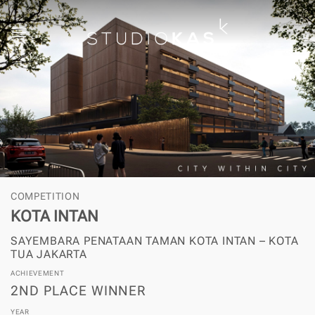
Skip
to
content
COMPETITION
KOTA INTAN
SAYEMBARA PENATAAN TAMAN KOTA INTAN – KOTA
TUA JAKARTA
ACHIEVEMENT
2ND PLACE WINNER
YEAR