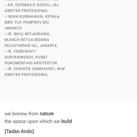
– AR. COSMAS D GOZALI, IAL
ARSITEK PROFESIONAL
– IWAN KURNIAWAN, KEPALA
BIRO PLH PEMPROV DKI
JAKARTA
– IR. BAYU WITJAKSANA,
M.ARCH KETUA BIDANG
PELESTARIAN IAL, JAKARTA
– IR. FEBRIYANTI
SURYANINGSIH, PUSAT
DOKUMENTASI ARSITEKTUR
– IR. CHRISTIE DAMAYANTI, M.M
ARSITEK PROFESIONAL
we borrow from
nature
the space upon which we
build
[Tadao Ando]