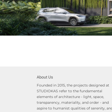
About Us
Founded in 2015, the projects designed at
STUDIOKAS refer to the fundamental
elements of architecture - light, space,
transparency, materiality, and order - and
aspire to humanist qualities of serenity, an