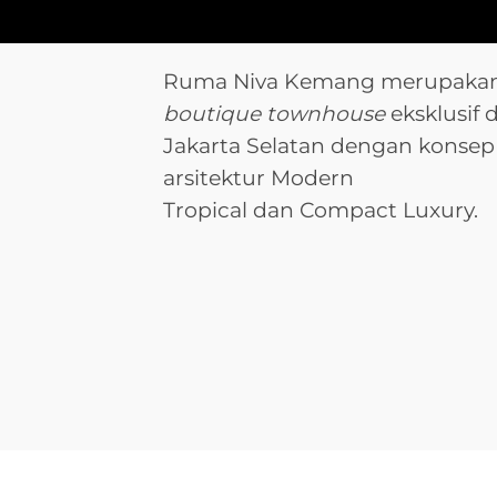
Ruma Niva Kemang merupaka
boutique townhouse
eksklusif d
Jakarta Selatan dengan konsep
arsitektur
Modern
Tropical
dan
Compact Luxury
.