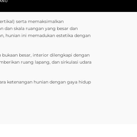
IANO
vertikal) serta memaksimalkan
n dan skala ruangan yang besar dan
atan, hunian ini memadukan estetika dengan
bukaan besar, interior dilengkapi dengan
mberikan ruang lapang, dan sirkulasi udara
ra ketenangan hunian dengan gaya hidup