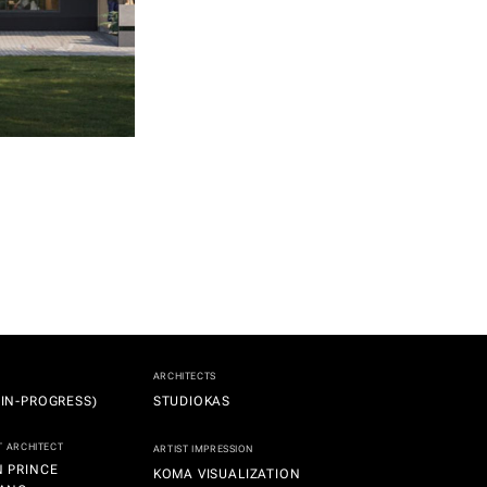
ARCHITECTS
(IN-PROGRESS)
STUDIOKAS
T ARCHITECT
ARTIST IMPRESSION
N PRINCE
KOMA VISUALIZATION