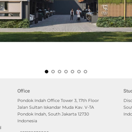
Office
Stu
Pondok Indah Office Tower 3, 17th Floor
Disc
Jalan Sultan Iskandar Muda Kav. V-TA
Sou
Pondok Indah, South Jakarta 12730
Ind
Indonesia
d